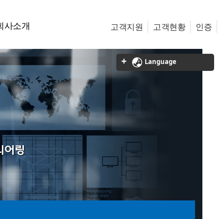
회사소개
고객지원
고객현황
인증
Language
니어링