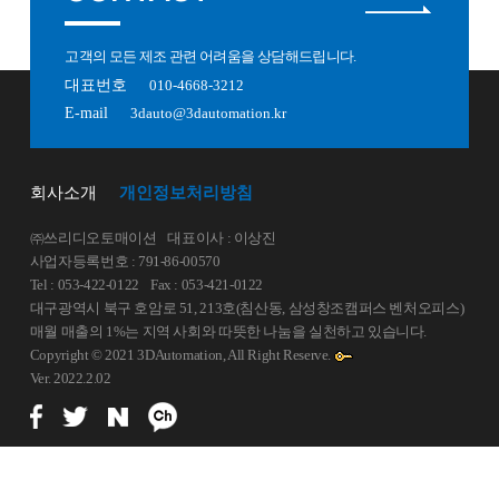
고객의 모든 제조 관련 어려움을 상담해드립니다.
대표번호
010-4668-3212
E-mail
3dauto@3dautomation.kr
회사소개
개인정보처리방침
㈜쓰리디오토매이션
대표이사 : 이상진
사업자등록번호 : 791-86-00570
Tel : 053-422-0122
Fax : 053-421-0122
대구광역시 북구 호암로 51, 213호(침산동, 삼성창조캠퍼스 벤처오피스)
매월 매출의 1%는 지역 사회와 따뜻한 나눔을 실천하고 있습니다.
Copyright © 2021 3DAutomation, All Right Reserve.
Ver. 2022.2.02